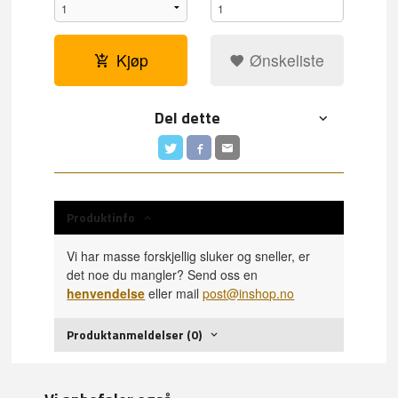
Kjøp
Ønskeliste
Del dette
Produktinfo
Vi har masse forskjellig sluker og sneller, er
det noe du mangler? Send oss en
henvendelse
eller mail
post@inshop.no
Produktanmeldelser (0)