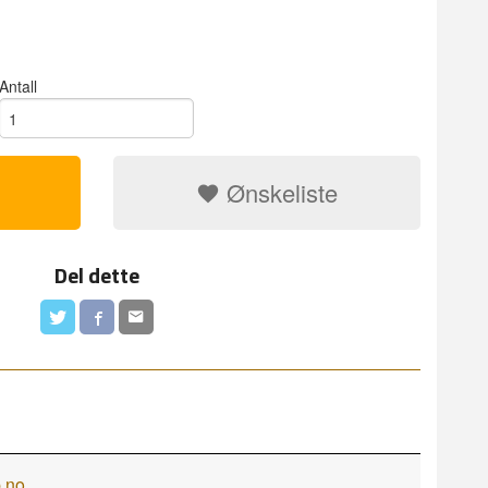
Antall
Ønskeliste
Del dette
.no