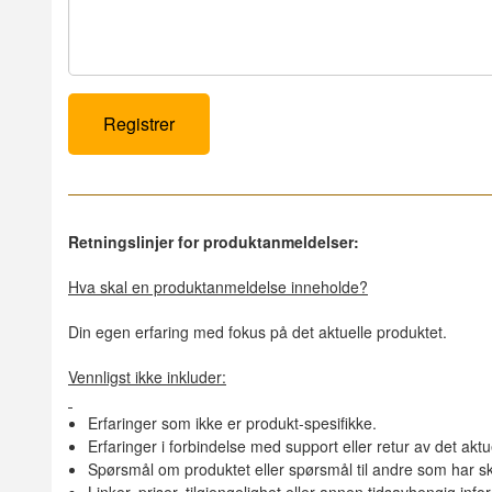
Retningslinjer for produktanmeldelser:
Hva skal en produktanmeldelse inneholde?
Din egen erfaring med fokus på det aktuelle produktet.
Vennligst ikke inkluder:
Erfaringer som ikke er produkt-spesifikke.
Erfaringer i forbindelse med support eller retur av det aktu
Spørsmål om produktet eller spørsmål til andre som har sk
Linker, priser, tilgjengelighet eller annen tidsavhengig inf