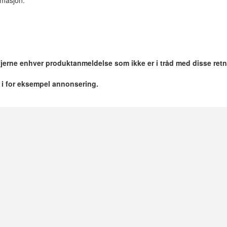
 fjerne enhver produktanmeldelse som ikke er i tråd med disse retn
r i for eksempel annonsering.