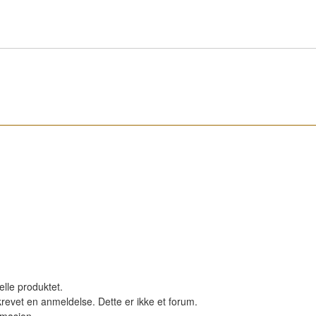
elle produktet.
revet en anmeldelse. Dette er ikke et forum.
ormasjon.