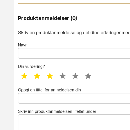
Produktanmeldelser (0)
Skriv en produktanmeldelse og del dine erfaringer med
Navn
Din vurdering?
1 star
2 star
3 star
4 star
5 star
6 star
Oppgi en tittel for anmeldelsen din
Skriv inn produktanmeldelsen i feltet under