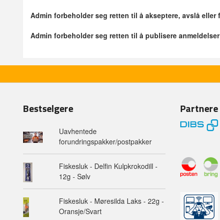
Admin forbeholder seg retten til å akseptere, avslå eller
Admin forbeholder seg retten til å publisere anmeldelse
Bestselgere
Partnere
Uavhentede
forundringspakker/postpakker
Fiskesluk - Delfin Kulpkrokodill -
12g - Sølv
Fiskesluk - Møresilda Laks - 22g -
Oransje/Svart