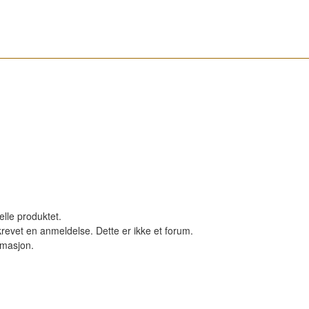
elle produktet.
revet en anmeldelse. Dette er ikke et forum.
ormasjon.