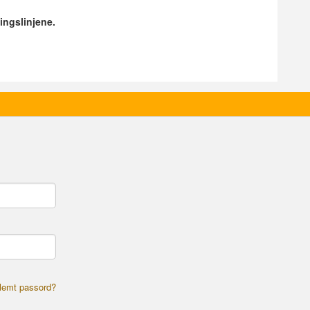
ingslinjene.
lemt passord?