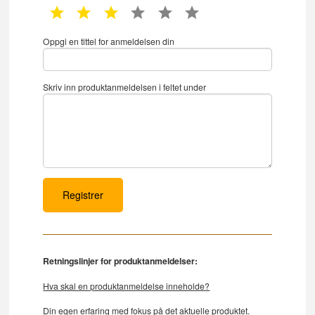
1 star
2 star
3 star
4 star
5 star
6 star
Oppgi en tittel for anmeldelsen din
Skriv inn produktanmeldelsen i feltet under
Retningslinjer for produktanmeldelser:
Hva skal en produktanmeldelse inneholde?
Din egen erfaring med fokus på det aktuelle produktet.