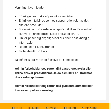
Vennligst ikke inkluder:
Erfaringer som ikke er produkt-spesifikke.
Erfaringer i forbindelse med support eller retur av det
aktuelle produktet.
Spørsmål om produktet eller spørsmål til andre som har
skrevet en anmeldelse. Dette er ikke et forum.
Linker, priser, tilgjengelighet eller annen tidsavhengig
informasjon.
Referanser til konkurrenter
Støtende/ufin ordbruk.
Du må ha kjøpt varen for å skrive en anmeldelse.
Admin forbeholder seg retten til å akseptere, avslå eller
fjerne enhver produktanmeldelse som ikke er i tråd med
disse retningslinjene.
Admin forbeholder seg retten til å publisere anmeldelser
i for eksempel annonsering.
Forside
Bli kunde
Gavekort
Logg inn
Kontakt oss